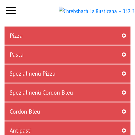
Pizza
Pasta
Spezialmenü Pizza
Spezialmenü Cordon Bleu
Cordon Bleu
Antipasti