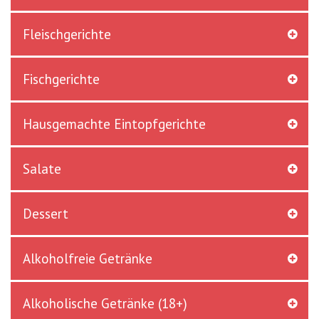
Fleischgerichte
Fischgerichte
Hausgemachte Eintopfgerichte
Salate
Dessert
Alkoholfreie Getränke
Alkoholische Getränke (18+)