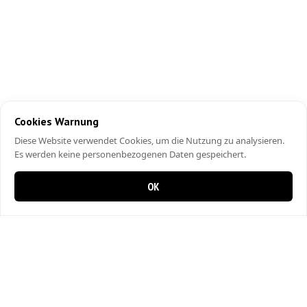
Cookies Warnung
Diese Website verwendet Cookies, um die Nutzung zu analysieren.
Es werden keine personenbezogenen Daten gespeichert.
OK
0 items in cart
0